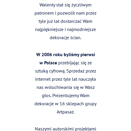
Walenty stał się życzliwym
patronem i pozwolił nam przez
tyle już lat dostarczać Wam
najpiękniejsze i najmodniejsze
dekoracje ścian.
W 2006 roku byliśmy pierwsi
w Polsce
przebijając się ze
sztuką cyfrową. Sprzedaż przez
internet przez tyle lat nauczyła
nas wsłuchiwania się w Wasz
głos. Prezentujemy Wam
dekoracje w 16 sklepach grupy
Artpasaż.
Naszymi autorskimi projektami